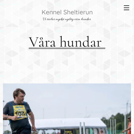
Kennel Sheltierun
Vi tävlar mycket agility våra hundar
Våra hundar