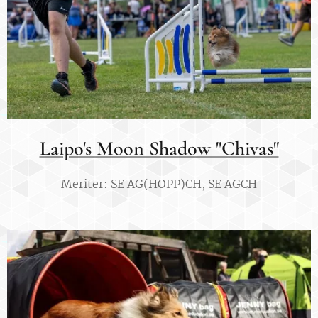
Laipo's Moon Shadow "Chivas"
Meriter: SE AG(HOPP)CH, SE AGCH