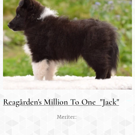
Reagården's Million To One "Jack"
Meriter: