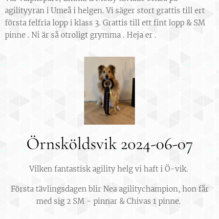
agilityyran i Umeå i helgen. Vi säger stort grattis till ert
första felfria lopp i klass 3. Grattis till ett fint lopp & SM
pinne . Ni är så otroligt grymma . Heja er .
Örnsköldsvik 2024-06-07
Vilken fantastisk agility helg vi haft i Ö-vik.
Första tävlingsdagen blir Nea agilitychampion, hon får
med sig 2 SM - pinnar & Chivas 1 pinne.