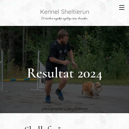
Kennel Sheltierun
Vi tävlar mycket agility våra hundar
Resultat 2024