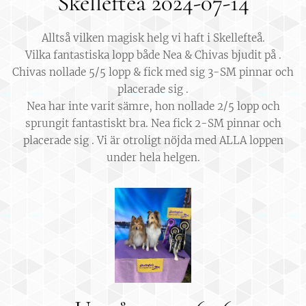
Skellefteå 2024-07-14
Alltså vilken magisk helg vi haft i Skellefteå.
Vilka fantastiska lopp både Nea & Chivas bjudit på .
Chivas nollade 5/5 lopp & fick med sig 3-SM pinnar och
placerade sig .
Nea har inte varit sämre, hon nollade 2/5 lopp och
sprungit fantastiskt bra. Nea fick 2-SM pinnar och
placerade sig . Vi är otroligt nöjda med ALLA loppen
under hela helgen.