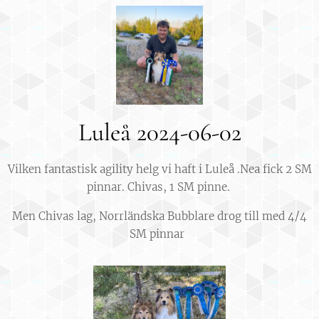
Luleå 2024-06-02
Vilken fantastisk agility helg vi haft i Luleå .Nea fick 2 SM
pinnar. Chivas, 1 SM pinne.
Men Chivas lag, Norrländska Bubblare drog till med 4/4
SM pinnar